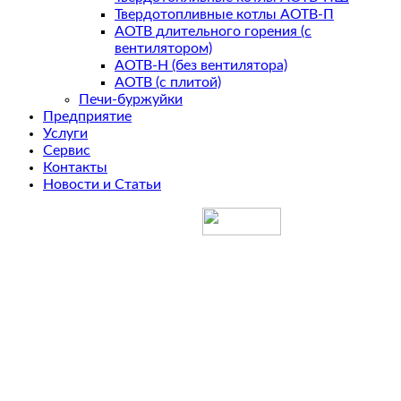
Твердотопливные котлы АОТВ-П
АОТВ длительного горения (с
вентилятором)
АОТВ-Н (без вентилятора)
АОТВ (с плитой)
Печи-буржуйки
Предприятие
Услуги
Сервис
Контакты
Новости и Статьи