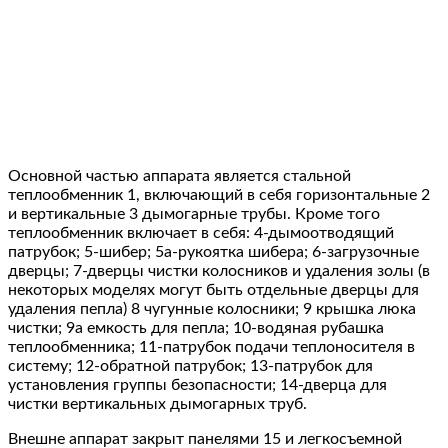
Основной частью аппарата является стальной
теплообменник 1, включающий в себя горизонтальные 2
и вертикальные 3 дымогарные трубы.
Кроме того
теплообменник включает в себя: 4-дымоотводящий
патрубок;
5-шибер;
5а-рукоятка шибера;
6-загрузочные
дверцы;
7-дверцы чистки колосников и удаления золы (в
некоторых моделях могут быть отдельные дверцы для
удаления пепла)
8 чугунные колосники;
9 крышка люка
чистки;
9а емкость для пепла;
10-водяная рубашка
теплообменника;
11-патрубок подачи теплоносителя в
систему;
12-обратной патрубок;
13-патрубок для
установления группы безопасности;
14-дверца для
чистки вертикальных дымогарных труб.
Внешне аппарат закрыт панелями 15 и легкосъемной