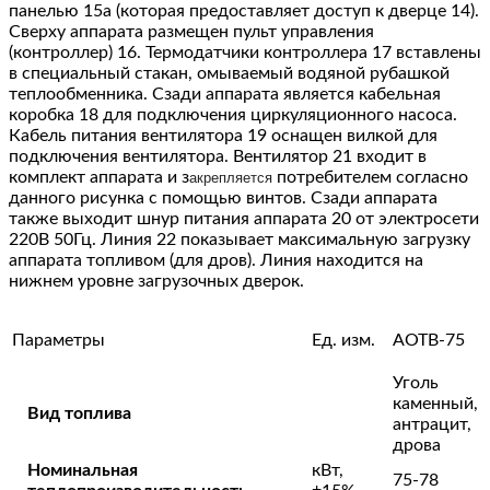
панелью 15а (которая предоставляет доступ к дверце 14).
Сверху аппарата размещен пульт управления
(контроллер) 16. Термодатчики контроллера 17 вставлены
в специальный стакан, омываемый водяной рубашкой
теплообменника.
Сзади аппарата является кабельная
коробка 18 для подключения циркуляционного насоса.
Кабель питания вентилятора 19 оснащен вилкой для
подключения вентилятора.
Вентилятор 21 входит в
комплект аппарата и
з
потребителем согласно
акрепляется
данного рисунка с помощью винтов.
Сзади аппарата
также выходит шнур питания аппарата 20 от электросети
220В 50Гц.
Линия 22 показывает максимальную загрузку
аппарата топливом (для дров).
Линия находится на
нижнем уровне загрузочных дверок.
Параметры
Ед. изм.
АОТВ-75
Уголь
каменный,
Вид топлива
антрацит,
дрова
Номинальная
кВт,
75-78