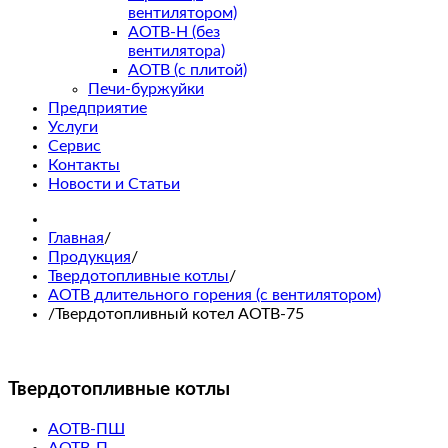
вентилятором)
АОТВ-Н (без
вентилятора)
АОТВ (с плитой)
Печи-буржуйки
Предприятие
Услуги
Сервис
Контакты
Новости и Статьи
Главная
/
Продукция
/
Твердотопливные котлы
/
АОТВ длительного горения (с вентилятором)
/
Твердотопливный котел АОТВ-75
Твердотопливные котлы
АОТВ-ПШ
АОТВ-П