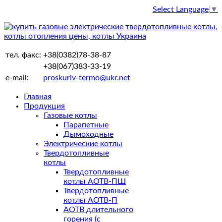
Select Language
▼
тел. факс:
+38(0382)78-38-87
+38(067)383-33-19
e-mail:
proskuriv-termo@ukr.net
Главная
Продукция
Газовые котлы
Парапетные
Дымоходные
Электрические котлы
Твердотопливные
котлы
Твердотопливные
котлы АОТВ-ПШ
Твердотопливные
котлы АОТВ-П
АОТВ длительного
горения (с