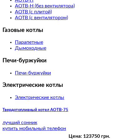
АОТВ-Н (без вентилятора)
АОТВ (с плитой)
АОТВ (с вентилятором)
Газовые котлы
Парапетные
Дымоходные
Печи-буржуйки
Печи-буржуйки
Электрические котлы
Электрические котлы
Твердотопливный котел АОТВ-75
лучший сонник
купить мобильный телефон
Цена:
12375
0 грн.