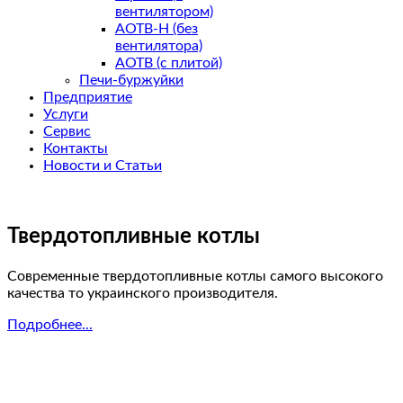
вентилятором)
АОТВ-Н (без
вентилятора)
АОТВ (с плитой)
Печи-буржуйки
Предприятие
Услуги
Сервис
Контакты
Новости и Статьи
Твердотопливные котлы
Современные твердотопливные котлы самого высокого
качества то украинского производителя.
Подробнее...