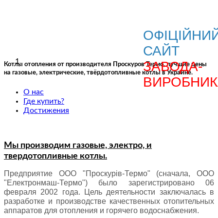
ОФІЦІЙНИ
САЙТ
ЗАВОДА-
Котлы отопления от производителя Проскуров Термо, лучшие цены
на газовые, электрические, твёрдотопливные котлы в Украине.
ВИРОБНИК
О нас
Где купить?
Достижения
Мы производим газовые, электро, и
твердотопливные котлы.
Предприятие ООО "Проскурів-Термо" (сначала, ООО
"Електронмаш-Термо") было зарегистрировано 06
февраля 2002 года. Цель деятельности заключалась в
разработке и производстве качественных отопительных
аппаратов для отопления и горячего водоснабжения.