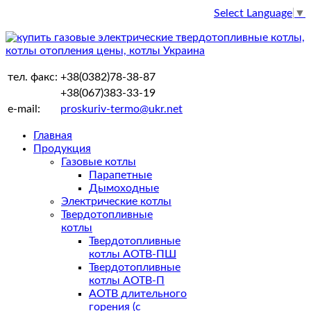
Select Language
▼
тел. факс:
+38(0382)78-38-87
+38(067)383-33-19
e-mail:
proskuriv-termo@ukr.net
Главная
Продукция
Газовые котлы
Парапетные
Дымоходные
Электрические котлы
Твердотопливные
котлы
Твердотопливные
котлы АОТВ-ПШ
Твердотопливные
котлы АОТВ-П
АОТВ длительного
горения (с