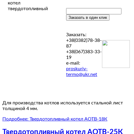
Заказать:
+38(0382)78-38-
87
+38(067)383-33-
19
e-mail:
proskuriv-
termo@ukr.net
Для производства котлов используется стальной лист
толщиной 4 мм.
Подробнее: Твердотопливный котел АОТВ-18К
Твердотопливный котел АОТВ-25К