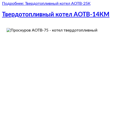
Подробнее: Твердотопливный котел АОТВ-25К
Твердотопливный котел АОТВ-14КM