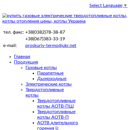
Select Language
▼
тел. факс:
+38(0382)78-38-87
+38(067)383-33-19
e-mail:
proskuriv-termo@ukr.net
Главная
Продукция
Газовые котлы
Парапетные
Дымоходные
Электрические котлы
Твердотопливные
котлы
Твердотопливные
котлы АОТВ-ПШ
Твердотопливные
котлы АОТВ-П
АОТВ длительного
горения (с