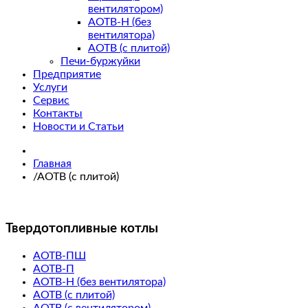
вентилятором)
АОТВ-Н (без
вентилятора)
АОТВ (с плитой)
Печи-буржуйки
Предприятие
Услуги
Сервис
Контакты
Новости и Статьи
Главная
/
АОТВ (с плитой)
Твердотопливные котлы
АОТВ-ПШ
АОТВ-П
АОТВ-Н (без вентилятора)
АОТВ (с плитой)
АОТВ (с вентилятором)