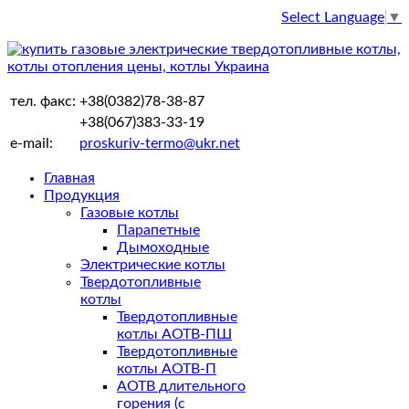
Select Language
▼
тел. факс:
+38(0382)78-38-87
+38(067)383-33-19
e-mail:
proskuriv-termo@ukr.net
Главная
Продукция
Газовые котлы
Парапетные
Дымоходные
Электрические котлы
Твердотопливные
котлы
Твердотопливные
котлы АОТВ-ПШ
Твердотопливные
котлы АОТВ-П
АОТВ длительного
горения (с