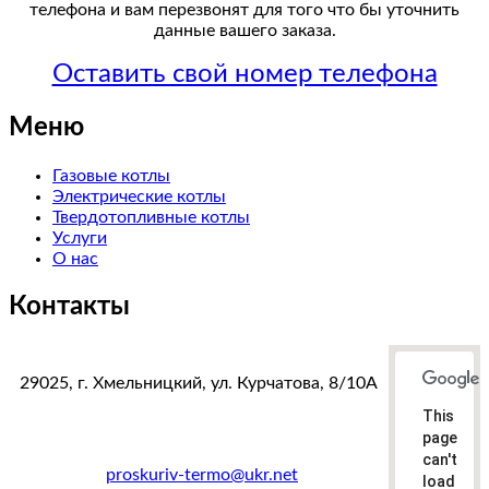
телефона и вам перезвонят для того что бы уточнить
данные вашего заказа.
Оставить свой номер телефона
Меню
Газовые котлы
Электрические котлы
Твердотопливные котлы
Услуги
О нас
Контакты
29025, г. Хмельницкий, ул. Курчатова, 8/10А
This
тел. факс:
+38(0382)78-38-87
page
+38(067)383-33-19
can't
e-mail:
proskuriv-termo@ukr.net
load