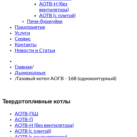
АОТВ-Н (без
вентилятора)
АОТВ (с плитой)
Печи-буржуйки
Предприятие
Услуги
Сервис
Контакты
Новости и Статьи
Главная
/
Дымоходные
/
Газовый котел АОГВ - 16B (одноконтурный)
Твердотопливные котлы
АОТВ-ПШ
АОТВ-П
АОТВ-Н (без вентилятора)
АОТВ (с плитой)
АОТВ (с вентилятором)