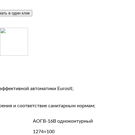
ффективной автоматики Eurosit;
рения и соответствие санитарным нормам;
АОГВ-16В одноконтурный
1274+100