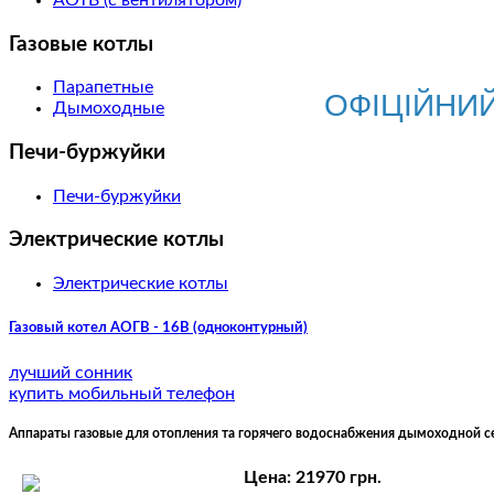
Газовые котлы
Парапетные
ОФІЦІЙНИ
Дымоходные
Печи-буржуйки
Печи-буржуйки
Электрические котлы
Электрические котлы
Газовый котел АОГВ - 16B (одноконтурный)
лучший сонник
купить мобильный телефон
Аппараты газовые для отопления та горячего водоснабжения дымоходной с
Цена:
21970 грн.